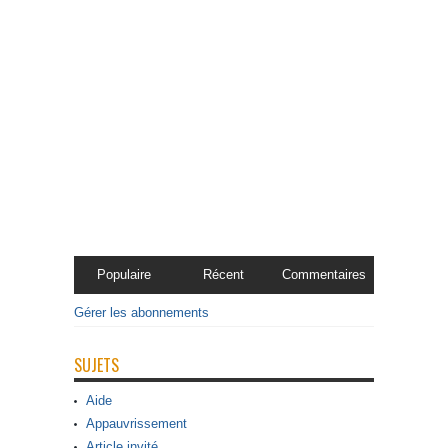
Populaire
Récent
Commentaires
Gérer les abonnements
SUJETS
Aide
Appauvrissement
Article invité