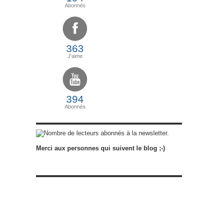
Abonnés
363
J'aime
394
Abonnés
abonnés à la newsletter.
Merci aux personnes qui suivent le blog ;-)