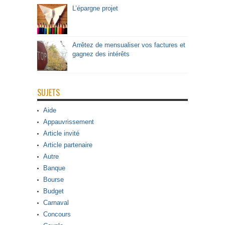
L’épargne projet
Arrêtez de mensualiser vos factures et
gagnez des intérêts
SUJETS
Aide
Appauvrissement
Article invité
Article partenaire
Autre
Banque
Bourse
Budget
Carnaval
Concours