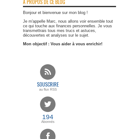
A PROPOS DE CE BLOG
Bonjour et bienvenue sur mon blog !
Je m'appelle Marc, nous allons voir ensemble tout
ce qui touche aux finances personnelles. Je vous
transmettrais tous mes trucs et astuces,
découvertes et analyses sur le sujet.
Mon objectif : Vous aider à vous enrichir!
SOUSCRIRE
au flux RSS
194
Abonnés