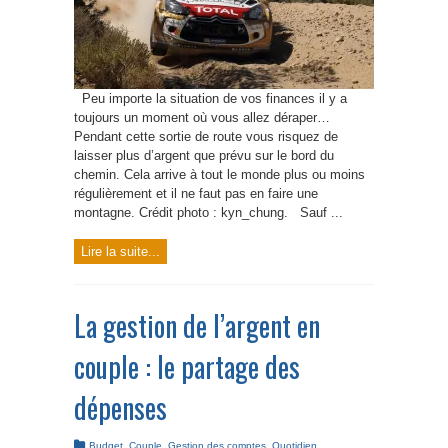
Peu importe la situation de vos finances il y a
toujours un moment où vous allez déraper…
Pendant cette sortie de route vous risquez de
laisser plus d’argent que prévu sur le bord du
chemin. Cela arrive à tout le monde plus ou moins
régulièrement et il ne faut pas en faire une
montagne. Crédit photo : kyn_chung. Sauf ...
Lire la suite...
La gestion de l’argent en
couple : le partage des
dépenses
Budget
,
Couple
,
Gestion des comptes
,
Quotidien