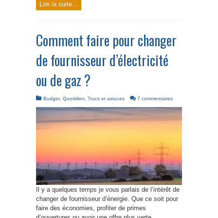
Lire la suite...
Comment faire pour changer
de fournisseur d’électricité
ou de gaz ?
Budget
,
Quotidien
,
Trucs et astuces
7 commentaires
Il y a quelques temps je vous parlais de l’intérêt de
changer de fournisseur d’énergie. Que ce soit pour
faire des économies, profiter de primes
d’ouvertures ou avoir une offre plus verte.