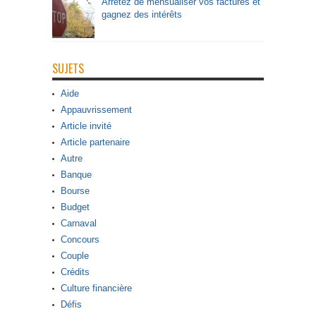
Arrêtez de mensualiser vos factures et
gagnez des intérêts
SUJETS
Aide
Appauvrissement
Article invité
Article partenaire
Autre
Banque
Bourse
Budget
Carnaval
Concours
Couple
Crédits
Culture financière
Défis