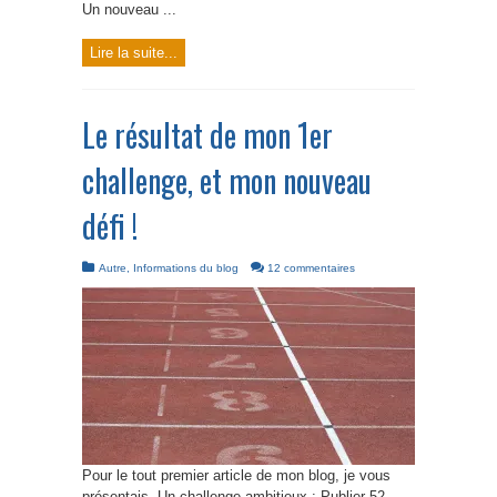
Un nouveau ...
Lire la suite...
Le résultat de mon 1er
challenge, et mon nouveau
défi !
Autre
,
Informations du blog
12 commentaires
Pour le tout premier article de mon blog, je vous
présentais, Un challenge ambitieux : Publier 52