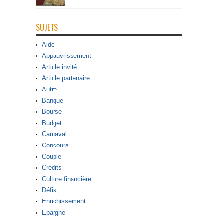
SUJETS
Aide
Appauvrissement
Article invité
Article partenaire
Autre
Banque
Bourse
Budget
Carnaval
Concours
Couple
Crédits
Culture financière
Défis
Enrichissement
Epargne