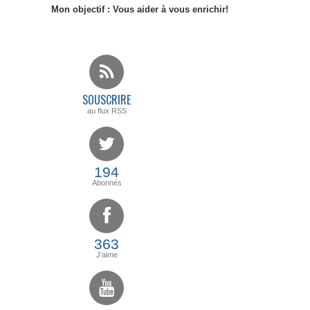
Mon objectif : Vous aider à vous enrichir!
SOUSCRIRE
au flux RSS
194
Abonnés
363
J'aime