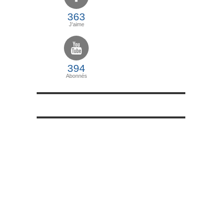
363
J'aime
394
Abonnés