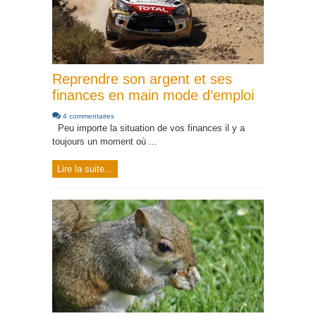
Reprendre son argent et ses
finances en main mode d’emploi
4 commentaires
Peu importe la situation de vos finances il y a
toujours un moment où ...
Lire la suite...