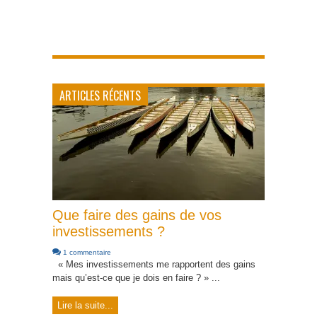
ARTICLES RÉCENTS
Que faire des gains de vos
investissements ?
1 commentaire
« Mes investissements me rapportent des gains
mais qu’est-ce que je dois en faire ? » ...
Lire la suite...