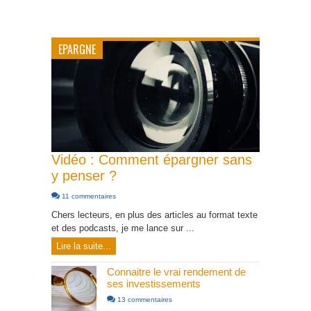
EPARGNE
Vidéo : Comment épargner sans
y penser ?
11 commentaires
Chers lecteurs, en plus des articles au format texte
et des podcasts, je me lance sur ...
Lire la suite...
Connaitre le vrai rendement de
ses investissements
13 commentaires