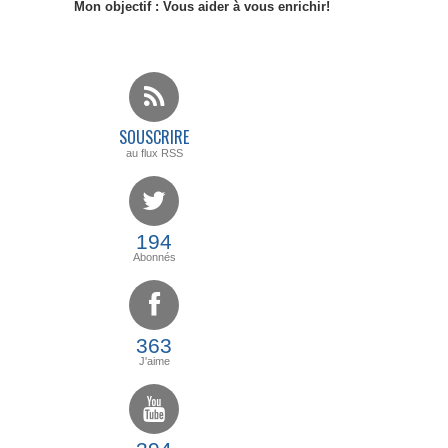
Mon objectif : Vous aider à vous enrichir!
SOUSCRIRE
au flux RSS
194
Abonnés
363
J'aime