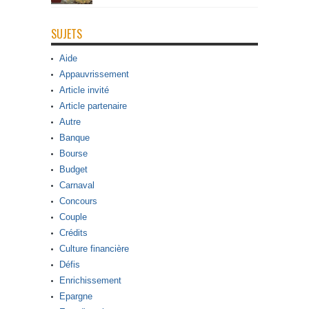
SUJETS
Aide
Appauvrissement
Article invité
Article partenaire
Autre
Banque
Bourse
Budget
Carnaval
Concours
Couple
Crédits
Culture financière
Défis
Enrichissement
Epargne