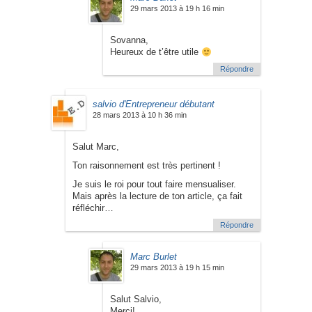
29 mars 2013 à 19 h 16 min
Sovanna,
Heureux de t’être utile
Répondre
salvio d'Entrepreneur débutant
28 mars 2013 à 10 h 36 min
Salut Marc,
Ton raisonnement est très pertinent !
Je suis le roi pour tout faire mensualiser.
Mais après la lecture de ton article, ça fait
réfléchir…
Répondre
Marc Burlet
29 mars 2013 à 19 h 15 min
Salut Salvio,
Merci!