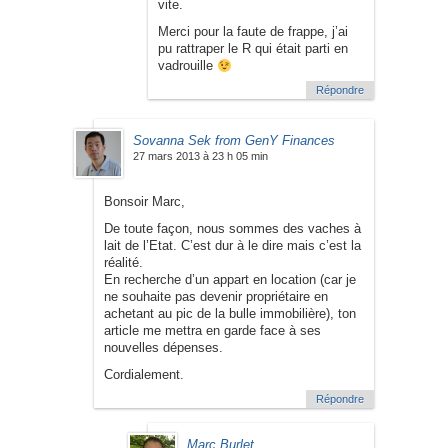
vite.
Merci pour la faute de frappe, j’ai
pu rattraper le R qui était parti en
vadrouille
Répondre
Sovanna Sek from GenY Finances
27 mars 2013 à 23 h 05 min
Bonsoir Marc,
De toute façon, nous sommes des vaches à
lait de l’Etat. C’est dur à le dire mais c’est la
réalité.
En recherche d’un appart en location (car je
ne souhaite pas devenir propriétaire en
achetant au pic de la bulle immobilière), ton
article me mettra en garde face à ses
nouvelles dépenses.
Cordialement.
Répondre
Marc Burlet