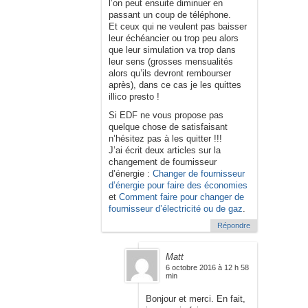
l’on peut ensuite diminuer en
passant un coup de téléphone.
Et ceux qui ne veulent pas baisser
leur échéancier ou trop peu alors
que leur simulation va trop dans
leur sens (grosses mensualités
alors qu’ils devront rembourser
après), dans ce cas je les quittes
illico presto !
Si EDF ne vous propose pas
quelque chose de satisfaisant
n’hésitez pas à les quitter !!!
J’ai écrit deux articles sur la
changement de fournisseur
d’énergie :
Changer de fournisseur
d’énergie pour faire des économies
et
Comment faire pour changer de
fournisseur d’électricité ou de gaz
.
Répondre
Matt
6 octobre 2016 à 12 h 58
min
Bonjour et merci. En fait,