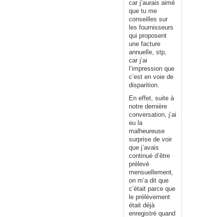
car j’aurais aimé
que tu me
conseilles sur
les fournisseurs
qui proposent
une facture
annuelle, stp,
car j’ai
l’impression que
c’est en voie de
disparition.
En effet, suite à
notre dernière
conversation, j’ai
eu la
malheureuse
surprise de voir
que j’avais
continué d’être
prélevé
mensuellement,
on m’a dit que
c’était parce que
le prélèvement
était déjà
enregistré quand