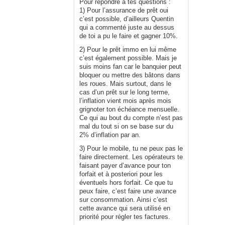
Pour répondre à tes questions :
1) Pour l’assurance de prêt oui
c’est possible, d’ailleurs Quentin
qui a commenté juste au dessus
de toi a pu le faire et gagner 10%.
2) Pour le prêt immo en lui même
c’est également possible. Mais je
suis moins fan car le banquier peut
bloquer ou mettre des bâtons dans
les roues. Mais surtout, dans le
cas d’un prêt sur le long terme,
l’inflation vient mois après mois
grignoter ton échéance mensuelle.
Ce qui au bout du compte n’est pas
mal du tout si on se base sur du
2% d’inflation par an.
3) Pour le mobile, tu ne peux pas le
faire directement. Les opérateurs te
faisant payer d’avance pour ton
forfait et à posteriori pour les
éventuels hors forfait. Ce que tu
peux faire, c’est faire une avance
sur consommation. Ainsi c’est
cette avance qui sera utilisé en
priorité pour régler tes factures.