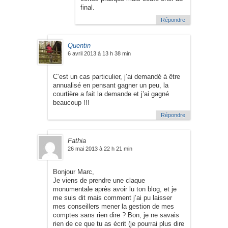
final.
Répondre
Quentin
6 avril 2013 à 13 h 38 min
C’est un cas particulier, j’ai demandé à être
annualisé en pensant gagner un peu, la
courtière a fait la demande et j’ai gagné
beaucoup !!!
Répondre
Fathia
26 mai 2013 à 22 h 21 min
Bonjour Marc,
Je viens de prendre une claque
monumentale après avoir lu ton blog, et je
me suis dit mais comment j’ai pu laisser
mes conseillers mener la gestion de mes
comptes sans rien dire ? Bon, je ne savais
rien de ce que tu as écrit (je pourrai plus dire