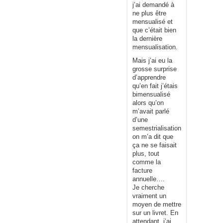
j’ai demandé à
ne plus être
mensualisé et
que c’était bien
la dernière
mensualisation.
Mais j’ai eu la
grosse surprise
d’apprendre
qu’en fait j’étais
bimensualisé
alors qu’on
m’avait parlé
d’une
semestrialisation,
on m’a dit que
ça ne se faisait
plus, tout
comme la
facture
annuelle….
Je cherche
vraiment un
moyen de mettre
sur un livret. En
attendant, j’ai