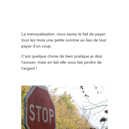
La mensualisation, vous savez le fait de payer
tous les mois une petite somme au lieu de tout
payer d’un coup.
C’est quelque chose de bien pratique je dois
l’avouer, mais en fait elle vous fait perdre de
l’argent !