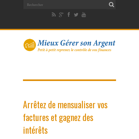
Arrêtez de mensualiser vos
factures et gagnez des
intérêts