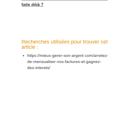
faite déjà ?
Recherches utilisées pour trouver cet
article :
https://mieux-gerer-son-argent com/arretez-
de-mensualiser-vos-factures-et-gagnez-
des-interets/