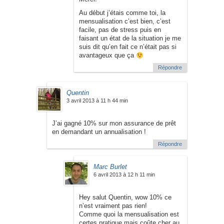
Au début j’étais comme toi, la
mensualisation c’est bien, c’est
facile, pas de stress puis en
faisant un état de la situation je me
suis dit qu’en fait ce n’était pas si
avantageux que ça
Répondre
Quentin
3 avril 2013 à 11 h 44 min
J’ai gagné 10% sur mon assurance de prêt
en demandant un annualisation !
Répondre
Marc Burlet
6 avril 2013 à 12 h 11 min
Hey salut Quentin, wow 10% ce
n’est vraiment pas rien!
Comme quoi la mensualisation est
certes pratique mais coûte cher au