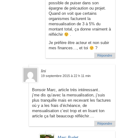
possible de puiser dans son
épargne de précaution ou projet.
Quand on voit que certains
organismes facturent la
mensualisation de 3 à 5% du
montant total, ça donne vraiment à
réfléchir
.
Je préfère être acteur et non subir
mes finances…, et toi
?
Répondre
lini
19 septembre 2015 à 22 h 11 min
Bonsoir Marc, article très intéressant..
j’me dis qu’avec la mensualisation, j’suis
plus tranquille mais en recevant les factures
où y a les frais d’échéance, de
mensualisation c’est trop et en lisant ton
article ça fait beaucoup réfléchir….
Répondre
Marc Burlet