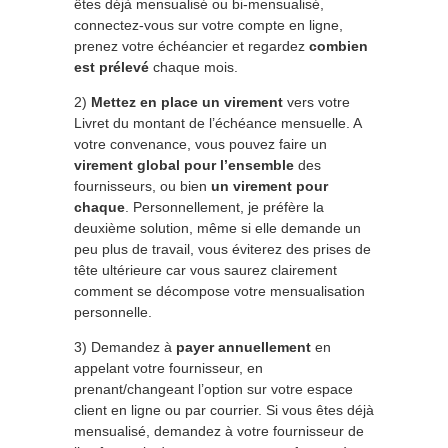
êtes déjà mensualisé ou bi-mensualisé,
connectez-vous sur votre compte en ligne,
prenez votre échéancier et regardez
combien
est prélevé
chaque mois.
2)
Mettez en place un virement
vers votre
Livret du montant de l’échéance mensuelle. A
votre convenance, vous pouvez faire un
virement global pour l’ensemble
des
fournisseurs, ou bien
un virement pour
chaque
. Personnellement, je préfère la
deuxième solution, même si elle demande un
peu plus de travail, vous éviterez des prises de
tête ultérieure car vous saurez clairement
comment se décompose votre mensualisation
personnelle.
3) Demandez à
payer annuellement
en
appelant votre fournisseur, en
prenant/changeant l’option sur votre espace
client en ligne ou par courrier. Si vous êtes déjà
mensualisé, demandez à votre fournisseur de