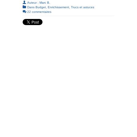
Auteur :
Marc B.
Dans
Budget
,
Enrichissement
,
Trucs et astuces
22 commentaires