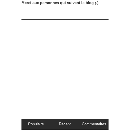
Merci aux personnes qui suivent le blog ;-)
Populaire
Récent
Commentaires