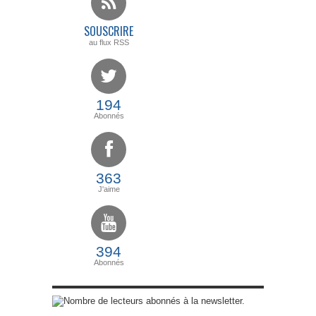
SOUSCRIRE
au flux RSS
194
Abonnés
363
J'aime
394
Abonnés
abonnés à la newsletter.