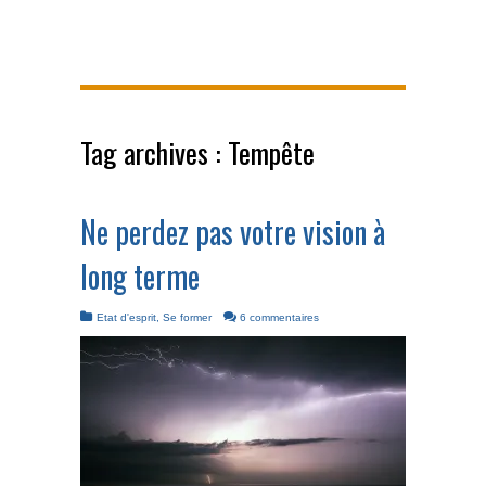
Tag archives :
Tempête
Ne perdez pas votre vision à
long terme
Etat d'esprit
,
Se former
6 commentaires