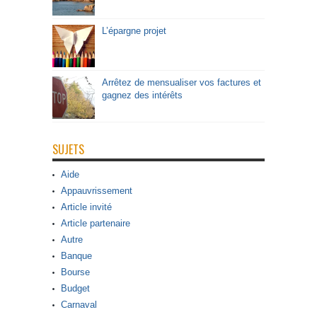
L’épargne projet
Arrêtez de mensualiser vos factures et
gagnez des intérêts
SUJETS
Aide
Appauvrissement
Article invité
Article partenaire
Autre
Banque
Bourse
Budget
Carnaval