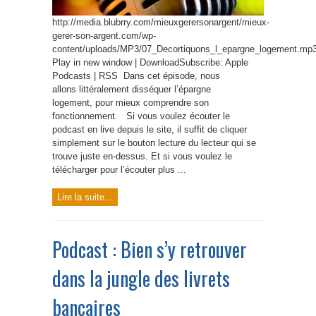
http://media.blubrry.com/mieuxgerersonargent/mieux-
gerer-son-argent.com/wp-
content/uploads/MP3/07_Decortiquons_l_epargne_logement.mp
Play in new window | DownloadSubscribe: Apple
Podcasts | RSS Dans cet épisode, nous
allons littéralement disséquer l’épargne
logement, pour mieux comprendre son
fonctionnement. Si vous voulez écouter le
podcast en live depuis le site, il suffit de cliquer
simplement sur le bouton lecture du lecteur qui se
trouve juste en-dessus. Et si vous voulez le
télécharger pour l’écouter plus ...
Lire la suite...
Podcast : Bien s’y retrouver
dans la jungle des livrets
bancaires