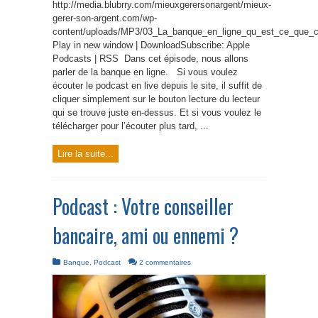
http://media.blubrry.com/mieuxgerersonargent/mieux-
gerer-son-argent.com/wp-
content/uploads/MP3/03_La_banque_en_ligne_qu_est_ce_que_
Play in new window | DownloadSubscribe: Apple
Podcasts | RSS Dans cet épisode, nous allons
parler de la banque en ligne. Si vous voulez
écouter le podcast en live depuis le site, il suffit de
cliquer simplement sur le bouton lecture du lecteur
qui se trouve juste en-dessus. Et si vous voulez le
télécharger pour l’écouter plus tard, ...
Lire la suite...
Podcast : Votre conseiller
bancaire, ami ou ennemi ?
Banque
,
Podcast
2 commentaires