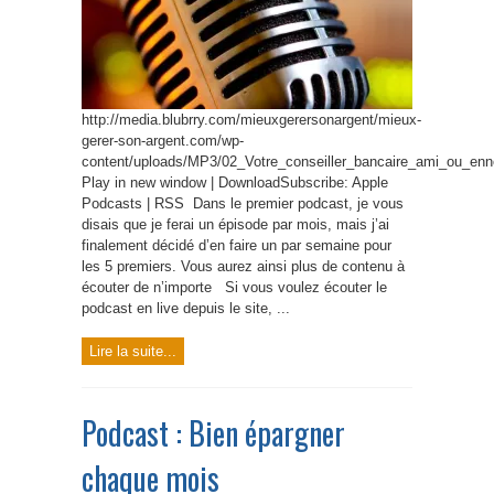
http://media.blubrry.com/mieuxgerersonargent/mieux-
gerer-son-argent.com/wp-
content/uploads/MP3/02_Votre_conseiller_bancaire_ami_ou_en
Play in new window | DownloadSubscribe: Apple
Podcasts | RSS Dans le premier podcast, je vous
disais que je ferai un épisode par mois, mais j’ai
finalement décidé d’en faire un par semaine pour
les 5 premiers. Vous aurez ainsi plus de contenu à
écouter de n’importe Si vous voulez écouter le
podcast en live depuis le site, ...
Lire la suite...
Podcast : Bien épargner
chaque mois