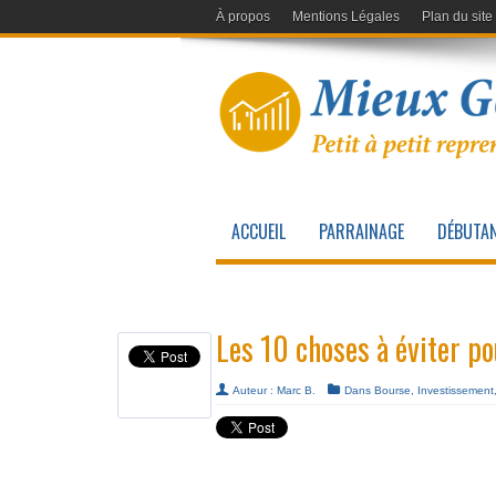
À propos
Mentions Légales
Plan du site
ACCUEIL
PARRAINAGE
DÉBUTAN
Les 10 choses à éviter po
Auteur :
Marc B.
Dans
Bourse
,
Investissement