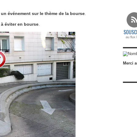
e
un événement sur le thème de la bourse
.
 à éviter en bourse
.
SOUSC
au flux
Merci a