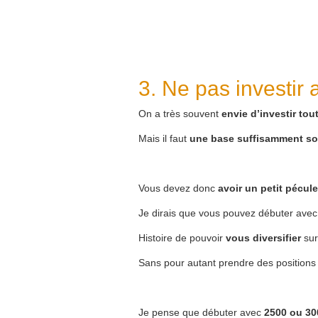
3. Ne pas investir 
On a très souvent
envie d’investir tou
Mais il faut
une base suffisamment so
Vous devez donc
avoir un petit pécule
Je dirais que vous pouvez débuter ave
Histoire de pouvoir
vous diversifier
sur
Sans pour autant prendre des positions q
Je pense que débuter avec
2500 ou 30