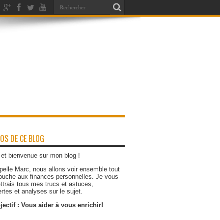
OS DE CE BLOG
 et bienvenue sur mon blog !
pelle Marc, nous allons voir ensemble tout
touche aux finances personnelles. Je vous
ttrais tous mes trucs et astuces,
tes et analyses sur le sujet.
ectif : Vous aider à vous enrichir!