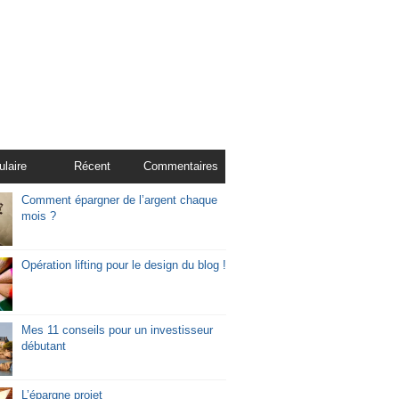
ulaire
Récent
Commentaires
Comment épargner de l’argent chaque
mois ?
Opération lifting pour le design du blog !
Mes 11 conseils pour un investisseur
débutant
L’épargne projet