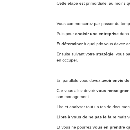
Cette étape est primordiale, au moins 
Vous commencerez par passer du tem
Puis pour
choisir une entreprise
dans l
Et
déterminer
à quel prix vous devez ac
Ensuite suivant votre
stratégie
, vous p
en occuper.
En parallèle vous devez
avoir envie de
Car vous allez devoir
vous renseigner
son management…
Lire et analyser tout un tas de documents
Libre à vous de ne pas le faire
mais vo
Et vous ne pourrez
vous en prendre q