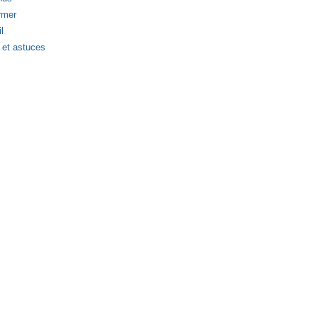
rmer
l
 et astuces