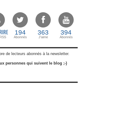
RIRE
194
363
394
 RSS
Abonnés
J'aime
Abonnés
abonnés à la newsletter.
ux personnes qui suivent le blog ;-)