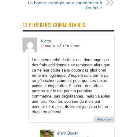
La bonne stratégie pour commencer à
s’enrichir
12 PLUSIEURS COMMENTAIRES
Victor
13 mai 2013 à 17 h 50 min
Le supermarché du futur oui, dommage que
des frais additionnels se ramènent alors que
ça ne leur coûte sans doute pas plus cher
en terme logistique. J’espère qu’à terme ça
se généralise vraiment pour que ces taxes
puissent disparaître. A noter : des offres
promos sur le net pour la première
commande, pas dégoûtantes, mais valables
une fois. Pour les courses du mois par
exemple. En plus, ils livrent jusqu’au 5ème
étage en général
Répondre
Marc Burlet