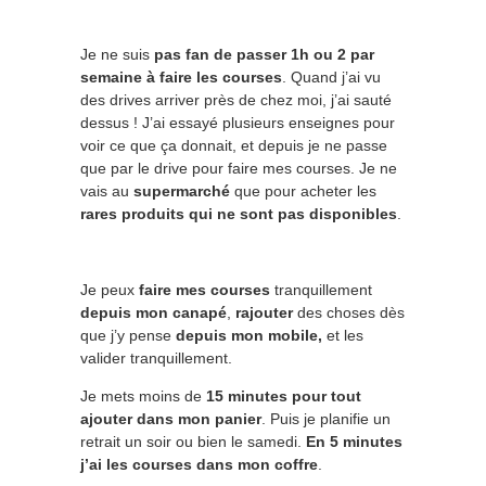
Je ne suis
pas fan de passer 1h ou 2 par
semaine à faire les courses
. Quand j’ai vu
des drives arriver près de chez moi, j’ai sauté
dessus ! J’ai essayé plusieurs enseignes pour
voir ce que ça donnait, et depuis je ne passe
que par le drive pour faire mes courses. Je ne
vais au
supermarché
que pour acheter les
rares produits qui ne sont pas disponibles
.
Je peux
faire mes courses
tranquillement
depuis mon canapé
,
rajouter
des choses dès
que j’y pense
depuis mon mobile,
et les
valider tranquillement.
Je mets moins de
15 minutes pour tout
ajouter dans mon panier
. Puis je planifie un
retrait un soir ou bien le samedi.
En 5 minutes
j’ai les courses dans mon coffre
.