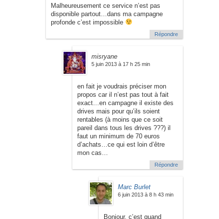
Malheureusement ce service n’est pas
disponible partout…dans ma campagne
profonde c’est impossible
Répondre
misryane
5 juin 2013 à 17 h 25 min
en fait je voudrais préciser mon
propos car il n’est pas tout à fait
exact…en campagne il existe des
drives mais pour qu’ils soient
rentables (à moins que ce soit
pareil dans tous les drives ???) il
faut un minimum de 70 euros
d’achats…ce qui est loin d’être
mon cas…
Répondre
Marc Burlet
6 juin 2013 à 8 h 43 min
Bonjour, c’est quand