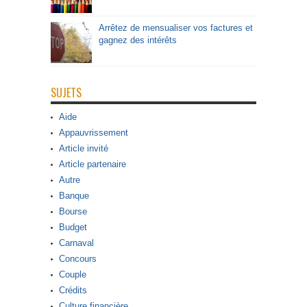
Arrêtez de mensualiser vos factures et
gagnez des intérêts
SUJETS
Aide
Appauvrissement
Article invité
Article partenaire
Autre
Banque
Bourse
Budget
Carnaval
Concours
Couple
Crédits
Culture financière