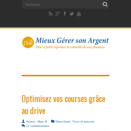
Optimisez vos courses grâce
au drive
Auteur :
Marc B.
Dans
Autre
,
Trucs et astuces
12 commentaires