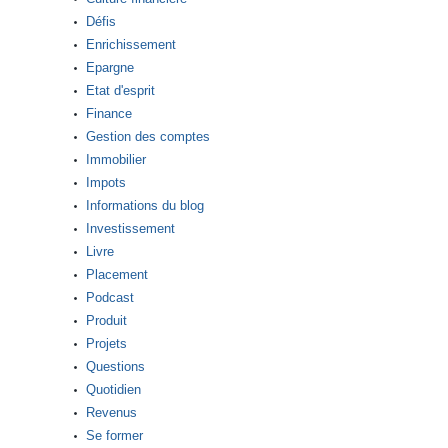
Défis
Enrichissement
Epargne
Etat d'esprit
Finance
Gestion des comptes
Immobilier
Impots
Informations du blog
Investissement
Livre
Placement
Podcast
Produit
Projets
Questions
Quotidien
Revenus
Se former