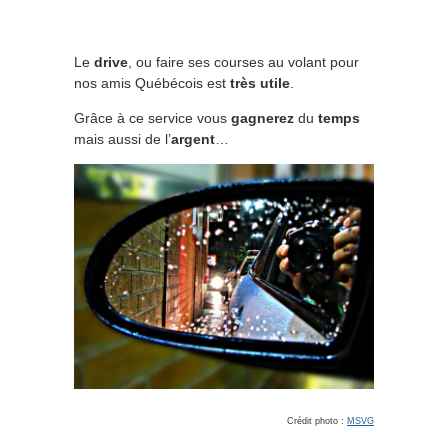
Le
drive
, ou faire ses courses au volant pour
nos amis Québécois est
très utile
.
Grâce à ce service vous
gagnerez
du
temps
mais aussi de l’
argent
…
Crédit photo :
MSVG