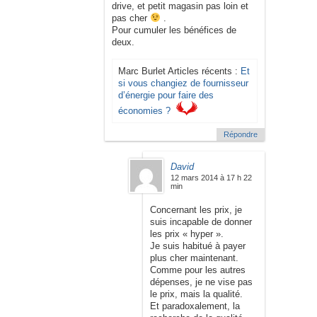
drive, et petit magasin pas loin et
pas cher
.
Pour cumuler les bénéfices de
deux.
Marc Burlet Articles récents :
Et
si vous changiez de fournisseur
d’énergie pour faire des
économies ?
Répondre
David
12 mars 2014 à 17 h 22
min
Concernant les prix, je
suis incapable de donner
les prix « hyper ».
Je suis habitué à payer
plus cher maintenant.
Comme pour les autres
dépenses, je ne vise pas
le prix, mais la qualité.
Et paradoxalement, la