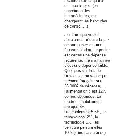
recherche de la qualité
diminue le prix. (en
supprimant les
intermédiaires, en
changeant les habitudes
de conso, …)
J’estime que vouloir
absolument réduire le prix
de son panier est une
fausse solution. Le panier
est certes une dépense
récurrente, mais à l’année
c’est une dépense faible.
Quelques chiffres de
l’insee : en moyenne par
ménage français, sur
36.000€ de dépense,
l’alimentation c’est 12%
de nos dépenses. La
mode et l’habillement
presque 6%,
l’ameublement 5.5%, le
tabac/alcool 2%, la
technologie 1%, les
véhicule personnelles
10% (sans l’assurance),