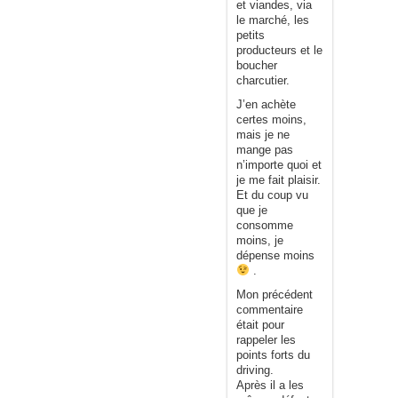
et viandes, via
le marché, les
petits
producteurs et le
boucher
charcutier.
J’en achète
certes moins,
mais je ne
mange pas
n’importe quoi et
je me fait plaisir.
Et du coup vu
que je
consomme
moins, je
dépense moins
.
Mon précédent
commentaire
était pour
rappeler les
points forts du
driving.
Après il a les