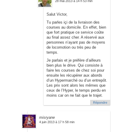
28 mai 2013 à 14 h 53 min
Salut Victor,
Tu parles içi de la livraison des
courses au domicile. En effet, bien
que fort pratique ce service coûte
au final assez cher. A réservé aux
personnes n’ayant pas de moyens
de locomotion ou très peu de
temps.
Je parlais et je préfère d’ailleurs
bien plus le drive. Qui consiste à
faire les courses de chez soi pour
ensuite les récupérer aux abords
d’un Hypermarché ou d’un entrepôt.
Les prix sont alors les mêmes que
ceux de l’Hyper, le temps perdu en
moins car on ne fait que le trajet.
Répondre
misryane
4 juin 2013 à 17 h 58 min