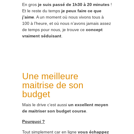
En gros
je suis passé de 1h30 à 20 minutes
!
Et le reste du temps
je peux faire ce que
j’aime
. A un moment où nous vivons tous à
100 à l’heure, et où nous n’avons jamais assez
de temps pour nous, je trouve ce
concept
vraiment séduisant
.
Une meilleure
maitrise de son
budget
Mais le drive c’est aussi
un excellent moyen
de maitriser son budget course
.
Pourquoi ?
Tout simplement car en ligne
vous échappez