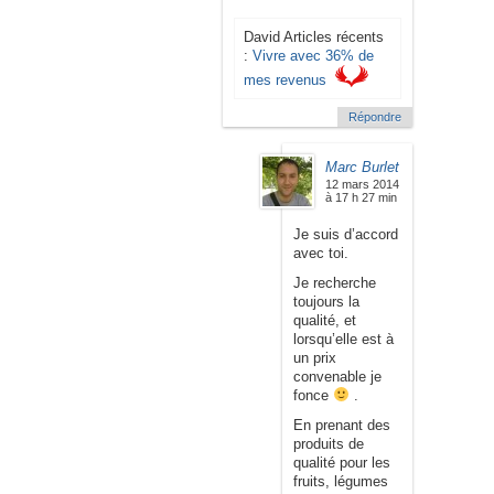
David Articles récents
:
Vivre avec 36% de
mes revenus
Répondre
Marc Burlet
12 mars 2014
à 17 h 27 min
Je suis d’accord
avec toi.
Je recherche
toujours la
qualité, et
lorsqu’elle est à
un prix
convenable je
fonce
.
En prenant des
produits de
qualité pour les
fruits, légumes