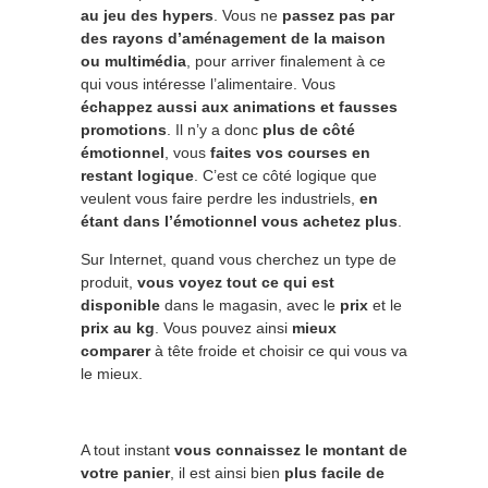
au jeu des hypers
. Vous ne
passez pas par
des rayons d’aménagement de la maison
ou multimédia
, pour arriver finalement à ce
qui vous intéresse l’alimentaire. Vous
échappez aussi aux animations et fausses
promotions
. Il n’y a donc
plus de côté
émotionnel
, vous
faites vos courses en
restant logique
. C’est ce côté logique que
veulent vous faire perdre les industriels,
en
étant dans l’émotionnel vous achetez plus
.
Sur Internet, quand vous cherchez un type de
produit,
vous voyez tout ce qui est
disponible
dans le magasin, avec le
prix
et le
prix au kg
. Vous pouvez ainsi
mieux
comparer
à tête froide et choisir ce qui vous va
le mieux.
A tout instant
vous connaissez le montant de
votre panier
, il est ainsi bien
plus facile de