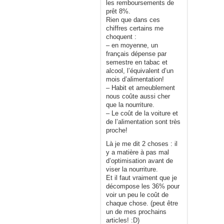
les remboursements de
prêt 8%.
Rien que dans ces
chiffres certains me
choquent :
– en moyenne, un
français dépense par
semestre en tabac et
alcool, l’équivalent d’un
mois d’alimentation!
– Habit et ameublement
nous coûte aussi cher
que la nourriture.
– Le coût de la voiture et
de l’alimentation sont très
proche!
Là je me dit 2 choses : il
y a matière à pas mal
d’optimisation avant de
viser la nourriture.
Et il faut vraiment que je
décompose les 36% pour
voir un peu le coût de
chaque chose. (peut être
un de mes prochains
articles! :D)