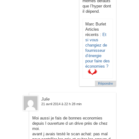
mêmes défauts
que l’hyper dont
il dépend.
Marc Burlet
Articles
récents :
Et
si vous
changiez de
fournisseur
d’énergie
pour faire des
économies ?
Répondre
Julie
21 avril 2014 à 22 h 28 min
Moi aussi je fais de bonnes economies
depuis l ouverture d un drive près de chez
moi.
avant j avais testé le scan achat: pas mal