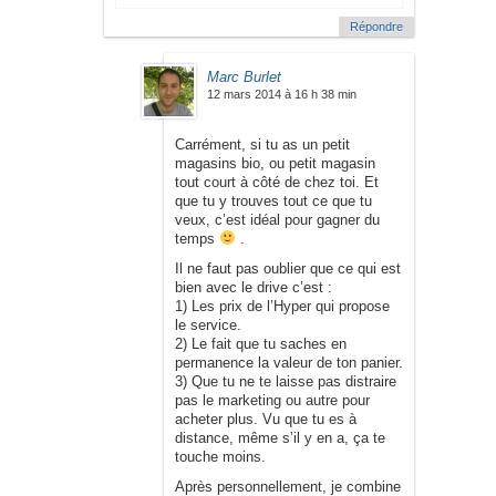
Répondre
Marc Burlet
12 mars 2014 à 16 h 38 min
Carrément, si tu as un petit
magasins bio, ou petit magasin
tout court à côté de chez toi. Et
que tu y trouves tout ce que tu
veux, c’est idéal pour gagner du
temps
.
Il ne faut pas oublier que ce qui est
bien avec le drive c’est :
1) Les prix de l’Hyper qui propose
le service.
2) Le fait que tu saches en
permanence la valeur de ton panier.
3) Que tu ne te laisse pas distraire
pas le marketing ou autre pour
acheter plus. Vu que tu es à
distance, même s’il y en a, ça te
touche moins.
Après personnellement, je combine