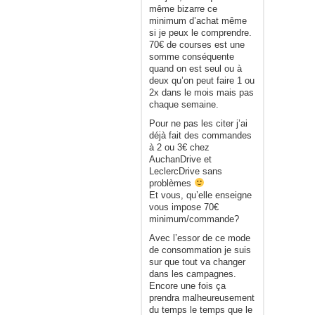
même bizarre ce
minimum d’achat même
si je peux le comprendre.
70€ de courses est une
somme conséquente
quand on est seul ou à
deux qu’on peut faire 1 ou
2x dans le mois mais pas
chaque semaine.
Pour ne pas les citer j’ai
déjà fait des commandes
à 2 ou 3€ chez
AuchanDrive et
LeclercDrive sans
problèmes
Et vous, qu’elle enseigne
vous impose 70€
minimum/commande?
Avec l’essor de ce mode
de consommation je suis
sur que tout va changer
dans les campagnes.
Encore une fois ça
prendra malheureusement
du temps le temps que le