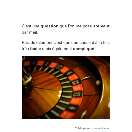
C’est une
question
que l’on me pose
souvent
par mail.
Paradoxalement c’est quelque chose d’à la fois
très
facile
mais également
compliqué
…
Crédit photo :
conorwithonen