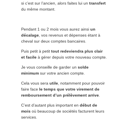
si c’est sur l’ancien, alors faites lui un
transfert
du même montant.
Pendant 1 ou 2 mois vous aurez ainsi
un
décalage
, vos revenus et dépenses étant à
cheval sur deux comptes bancaires.
Puis petit à petit
tout redeviendra plus clair
et facile
à gérer depuis votre nouveau compte.
Je vous conseille de garder un
solde
minimum
sur votre ancien compte.
Cela vous sera
utile
, notamment pour pouvoir
faire face
le temps que votre virement de
remboursement d’un prélèvement arrive
.
C’est d’autant plus important en
début de
mois
où beaucoup de sociétés facturent leurs
services.