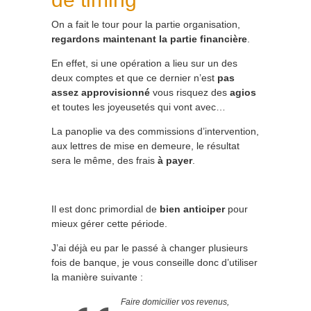
On a fait le tour pour la partie organisation,
regardons maintenant la partie financière
.
En effet, si une opération a lieu sur un des
deux comptes et que ce dernier n’est
pas
assez approvisionné
vous risquez des
agios
et toutes les joyeusetés qui vont avec…
La panoplie va des commissions d’intervention,
aux lettres de mise en demeure, le résultat
sera le même, des frais
à payer
.
Il est donc primordial de
bien anticiper
pour
mieux gérer cette période.
J’ai déjà eu par le passé à changer plusieurs
fois de banque, je vous conseille donc d’utiliser
la manière suivante :
Faire domicilier vos revenus,