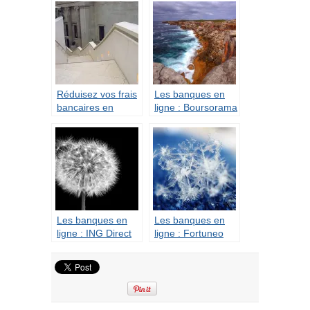
Réduisez vos frais
Les banques en
bancaires en
ligne : Boursorama
moins de 5
Banque
minutes
Les banques en
Les banques en
ligne : ING Direct
ligne : Fortuneo
Banque