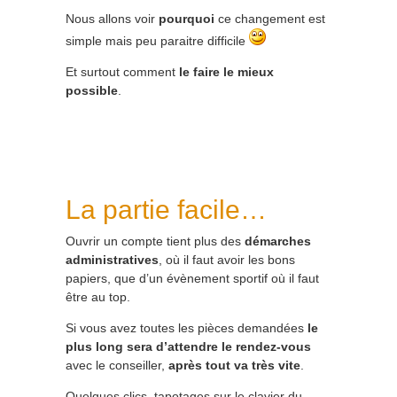
Nous allons voir
pourquoi
ce changement est
simple mais peu paraitre difficile
Et surtout comment
le faire le mieux
possible
.
La partie facile…
Ouvrir un compte tient plus des
démarches
administratives
, où il faut avoir les bons
papiers, que d’un évènement sportif où il faut
être au top.
Si vous avez toutes les pièces demandées
le
plus long sera d’attendre le rendez-vous
avec le conseiller,
après tout va très vite
.
Quelques clics, tapotages sur le clavier du