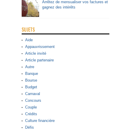
Arrêtez de mensualiser vos factures et
gagnez des intérêts
SUJETS
Aide
Appauvrissement
Article invité
Article partenaire
Autre
Banque
Bourse
Budget
Carnaval
Concours
Couple
Crédits
Culture financière
Défis