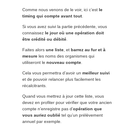
Comme nous venons de le voir, ici c’est
le
timing qui compte avant tout
.
Si vous avez suivi la partie précédente, vous
connaissez
le jour où une opération doit
être crédité ou débité
.
Faites alors
une liste
, et
barrez au fur et à
mesure
les noms des organismes qui
utiliseront le
nouveau compte
.
Cela vous permettra d’avoir un
meilleur suivi
et de pouvoir relancer plus facilement les
récalcitrants.
Quand vous mettrez à jour cette liste, vous
devez en profiter pour vérifier que votre ancien
compte n’enregistre pas d’
opération que
vous auriez oublié
tel qu’un prélèvement
annuel par exemple.