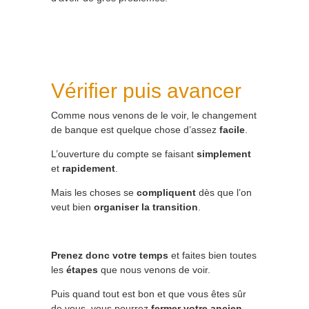
Vérifier puis avancer
Comme nous venons de le voir, le changement
de banque est quelque chose d’assez
facile
.
L’ouverture du compte se faisant
simplement
et
rapidement
.
Mais les choses se
compliquent
dès que l’on
veut bien
organiser la transition
.
Prenez donc votre temps
et faites bien toutes
les
étapes
que nous venons de voir.
Puis quand tout est bon et que vous êtes sûr
de vous, vous pourrez
fermer votre ancien