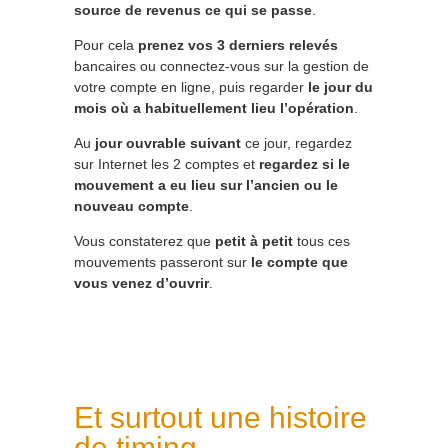
source de revenus ce qui se passe
.
Pour cela
prenez vos 3 derniers relevés
bancaires ou connectez-vous sur la gestion de
votre compte en ligne, puis regarder
le jour du
mois où a habituellement lieu l’opération
.
Au
jour ouvrable suivant
ce jour, regardez
sur Internet les 2 comptes et
regardez si le
mouvement a eu lieu sur l’ancien ou le
nouveau compte
.
Vous constaterez que
petit à petit
tous ces
mouvements passeront sur
le compte que
vous venez d’ouvrir
.
Et surtout une histoire
de timing