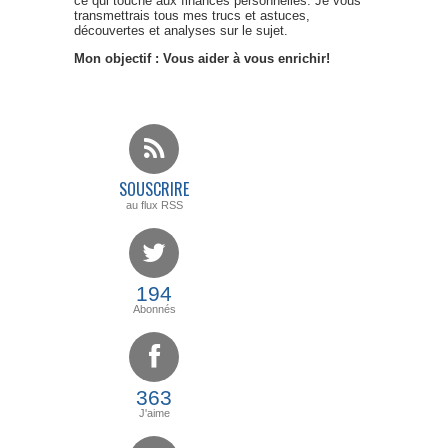
ce qui touche aux finances personnelles. Je vous
transmettrais tous mes trucs et astuces,
découvertes et analyses sur le sujet.
Mon objectif : Vous aider à vous enrichir!
SOUSCRIRE
au flux RSS
194
Abonnés
363
J'aime