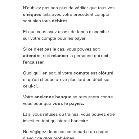
N’oubliez pas non plus de vérifier que tous vos
chèques
faits avec votre précédent compte
sont bien tous
débités
.
Et que vous avez assez de fonds disponible
sur votre compte pour les payer.
Si ce n’est pas le cas, vous pouvez soit
attendre
, soit
relancer
la personne qui doit
l’encaisser.
Quoi qu’il en soit, si votre
compte est clôturé
et qu’un chèque arrive plus tard en débit sur
celui-ci…
Votre
ancienne banque
se retournera contre
vous pour que
vous le payiez.
Et si vous refusez ou trainez, vous pouvez être
inscrit en tant qu’interdit bancaire.
Ne négligez donc pas cette partie au risque
d’avoir de gros problèmes.