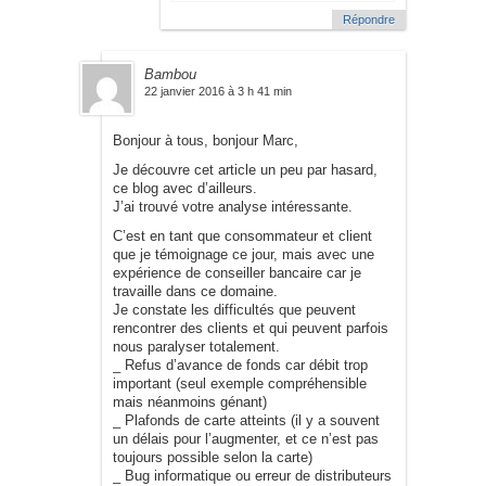
Répondre
Bambou
22 janvier 2016 à 3 h 41 min
Bonjour à tous, bonjour Marc,
Je découvre cet article un peu par hasard,
ce blog avec d’ailleurs.
J’ai trouvé votre analyse intéressante.
C’est en tant que consommateur et client
que je témoignage ce jour, mais avec une
expérience de conseiller bancaire car je
travaille dans ce domaine.
Je constate les difficultés que peuvent
rencontrer des clients et qui peuvent parfois
nous paralyser totalement.
_ Refus d’avance de fonds car débit trop
important (seul exemple compréhensible
mais néanmoins génant)
_ Plafonds de carte atteints (il y a souvent
un délais pour l’augmenter, et ce n’est pas
toujours possible selon la carte)
_ Bug informatique ou erreur de distributeurs