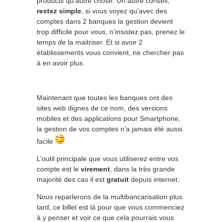
productif qu’autre chose. Un autre conseil,
restez simple
, si vous voyez qu’avec des
comptes dans 2 banques la gestion devient
trop difficile pour vous, n’insistez pas, prenez le
temps de la maitriser. Et si avoir 2
établissements vous convient, ne chercher pas
à en avoir plus.
Maintenant que toutes les banques ont des
sites web dignes de ce nom, des versions
mobiles et des applications pour Smartphone,
la gestion de vos comptes n’a jamais été aussi
facile
L’outil principale que vous utiliserez entre vos
compte est le
virement
, dans la très grande
majorité des cas il est
gratuit
depuis internet.
Nous reparlerons de la multibancarisation plus
tard, ce billet est là pour que vous commenciez
à y penser et voir ce que cela pourrais vous