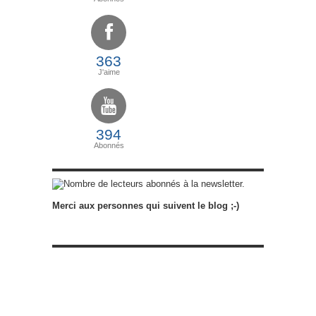
363
J'aime
394
Abonnés
abonnés à la newsletter.
Merci aux personnes qui suivent le blog ;-)