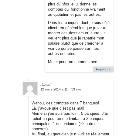
plus d\’infos je lui donne les
comptes qui fonctionne vraiment
au quotidien et pas les autres.
Dans les banques dont je suis déjà
client, en général lorsque je veux
monter des dossiers ou autre, ils
veulent plus que je rapatrie mon
salaire plutôt que de chercher à
voir ce qui se passe sur mes
autres comptes.
Merci pour ton commentaire.
Répondre
David
12 mars 2014 à 11 h 33 min
Wahou, des comptes dans 7 banques!
Là, j’avoue que c’est pas mal!
Même si j’en suis pas loin : 5 banques. J’ai
réduit un peu, en me limitant à 2 banques
principales, 1 secondaires (+2 autres
annexes).
Au final, au quotidien je n »utilise réellement