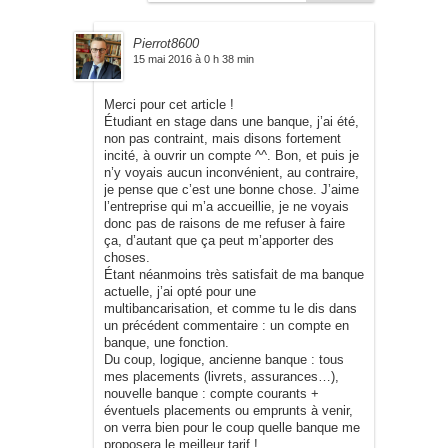
Pierrot8600
15 mai 2016 à 0 h 38 min
Merci pour cet article !
Étudiant en stage dans une banque, j’ai été,
non pas contraint, mais disons fortement
incité, à ouvrir un compte ^^. Bon, et puis je
n’y voyais aucun inconvénient, au contraire,
je pense que c’est une bonne chose. J’aime
l’entreprise qui m’a accueillie, je ne voyais
donc pas de raisons de me refuser à faire
ça, d’autant que ça peut m’apporter des
choses.
Étant néanmoins très satisfait de ma banque
actuelle, j’ai opté pour une
multibancarisation, et comme tu le dis dans
un précédent commentaire : un compte en
banque, une fonction.
Du coup, logique, ancienne banque : tous
mes placements (livrets, assurances…),
nouvelle banque : compte courants +
éventuels placements ou emprunts à venir,
on verra bien pour le coup quelle banque me
proposera le meilleur tarif !