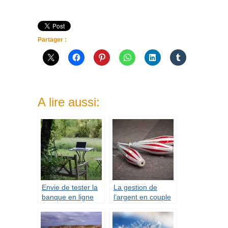
Partager :
A lire aussi:
Envie de tester la
La gestion de
banque en ligne
l’argent en couple
pour profiter de
: les comptes
ses avantages ?
bancaires