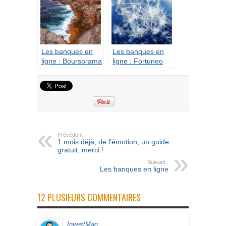
Les banques en
Les banques en
ligne : Boursorama
ligne : Fortuneo
Banque
Banque
Précédent :
1 mois déjà, de l’émotion, un guide
gratuit, merci !
Suivant :
Les banques en ligne
12 PLUSIEURS COMMENTAIRES
InvestMan