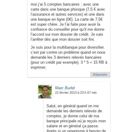
moi j’ai 5 comptes bancaires : avec une
carte dans une banque phisique (7,5 € avec
l’assurance et autres services) et une dans
une banque en ligne (0€). La carte de 7,5€
est super chère. Je l’ai faite pour avoir la
confiance du conseiller pour qu’il me donne
l’accord sur mon dossier de crédit. Je vais
l’arrêter dès que mon dossier soit fini.
Je suis pour la multibanque pour diversifier.
c’est par contre un problème quand on nous
demande les 3 derniers relevés bancaires
(pour un crédit par exemple). 3 * 5 = 15 RB à
imprimer.
Répondre
Marc Burlet
21 février 2013 à 23 h 07 min
Salut, en général quand on me
demande les derniers relevés de
comptes, je donne celui de ma
banque principale où je reçois mon
salaire et en général ça passe.
Après si un organisme à besoin de