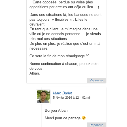
_ Carte opposée, perdue ou volée (des
oppositions par erreurs ont déjà eu lieu …)
Dans ces situations là, les banques ne sont
pas toujours » flexibles « . Elles le
devraient.
En tant que client, je m’imagine dans une
ville où je ne connais personne … je vivrais
très mal ces situations.
De plus en plus, je réalise que c’est un mal
nécessaire.
Ce sera la fin de mon témoignage ^^
Bonne continuation à chacun, prenez soin
de vous.
Alban.
Répondre
Marc Burlet
5 février 2016 à 12 h 02 min
Bonjour Alban,
Merci pour ce partage
Répondre