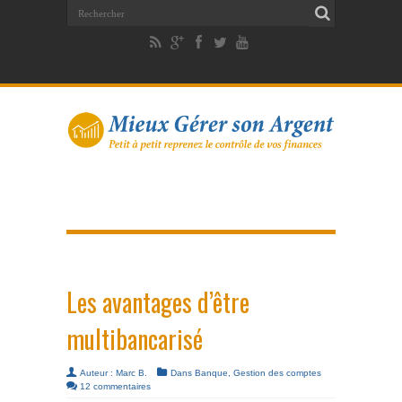
Les avantages d’être
multibancarisé
Auteur :
Marc B.
Dans
Banque
,
Gestion des comptes
12 commentaires