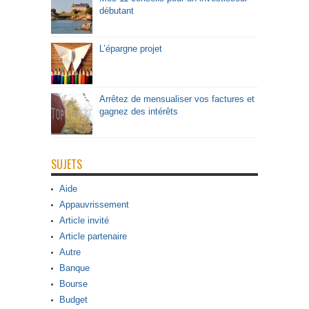
débutant
L’épargne projet
Arrêtez de mensualiser vos factures et
gagnez des intérêts
SUJETS
Aide
Appauvrissement
Article invité
Article partenaire
Autre
Banque
Bourse
Budget